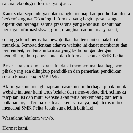
sarana teknologi informasi yang ada.
Kami sadar sepenuhnya dalam rangka memajukan pendidikan di era
berkembangnya Teknologi Informasi yang begitu pesat, sangat
diperlukan berbagai sarana prasarana yang kondusif, kebutuhan
berbagai informasi siswa, guru, orangtua maupun masyarakat,
sehingga kami berusaha mewujudkan hal tersebut semaksimal
mungkin. Semoga dengan adanya website ini dapat membantu dan
bermanfaat, terutama informasi yang berhubungan dengan
pendidikan, ilmu pengetahuan dan informasi seputar SMK Pelita.
Besar harapan kami, sarana ini dapat memberi manfaat bagi semua
pihak yang ada dilingkup pendidikan dan pemerhati pendidikan
secara khusus bagi SMK Pelita.
Akhirnya kami mengharapkan masukan dari berbagai pihak untuk
website ini agar kami terus belajar dan meng-update diri, sehingga
tampilan, isi dan mutu website akan terus berkembang dan lebih
baik nantinya. Terima kasih atas kerjasamanya, maju terus untuk
mencapai SMK Pelita Japah yang lebih baik lagi.
Wassalamu’alaikum wr.wb.
Hormat kami,