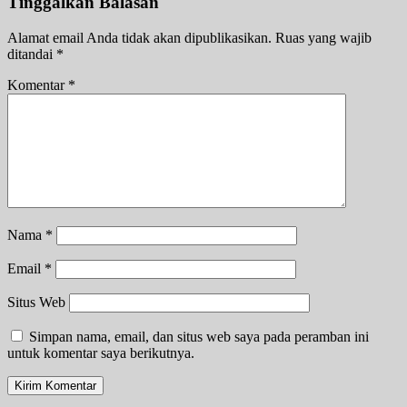
Tinggalkan Balasan
Alamat email Anda tidak akan dipublikasikan.
Ruas yang wajib
ditandai
*
Komentar
*
Nama
*
Email
*
Situs Web
Simpan nama, email, dan situs web saya pada peramban ini
untuk komentar saya berikutnya.