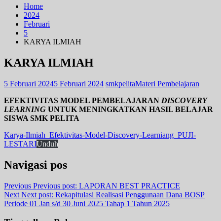
Home
2024
Februari
5
KARYA ILMIAH
KARYA ILMIAH
5 Februari 2024
5 Februari 2024
smkpelita
Materi Pembelajaran
EFEKTIVITAS MODEL PEMBELAJARAN
DISCOVERY
LEARNING
UNTUK MENINGKATKAN HASIL BELAJAR
SISWA SMK PELITA
Karya-Ilmiah_Efektivitas-Model-Discovery-Learniang_PUJI-
LESTARI
Unduh
Navigasi pos
Previous
Previous post:
LAPORAN BEST PRACTICE
Next
Next post:
Rekapitulasi Realisasi Penggunaan Dana BOSP
Periode 01 Jan s/d 30 Juni 2025 Tahap 1 Tahun 2025