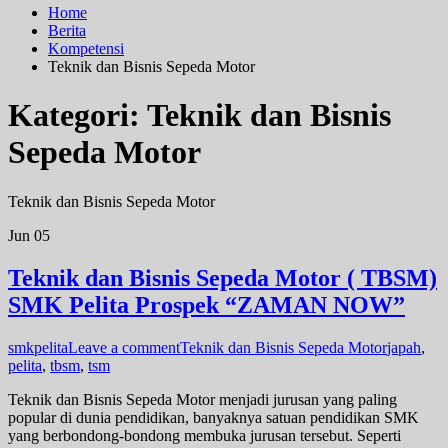
Home
Berita
Kompetensi
Teknik dan Bisnis Sepeda Motor
Kategori:
Teknik dan Bisnis
Sepeda Motor
Teknik dan Bisnis Sepeda Motor
Jun
05
Teknik dan Bisnis Sepeda Motor ( TBSM)
SMK Pelita Prospek “ZAMAN NOW”
smkpelita
Leave a comment
Teknik dan Bisnis Sepeda Motor
japah
,
pelita
,
tbsm
,
tsm
Teknik dan Bisnis Sepeda Motor menjadi jurusan yang paling
popular di dunia pendidikan, banyaknya satuan pendidikan SMK
yang berbondong-bondong membuka jurusan tersebut. Seperti