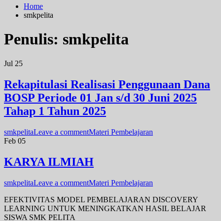
Home
smkpelita
Penulis:
smkpelita
Jul
25
Rekapitulasi Realisasi Penggunaan Dana
BOSP Periode 01 Jan s/d 30 Juni 2025
Tahap 1 Tahun 2025
smkpelita
Leave a comment
Materi Pembelajaran
Feb
05
KARYA ILMIAH
smkpelita
Leave a comment
Materi Pembelajaran
EFEKTIVITAS MODEL PEMBELAJARAN DISCOVERY
LEARNING UNTUK MENINGKATKAN HASIL BELAJAR
SISWA SMK PELITA